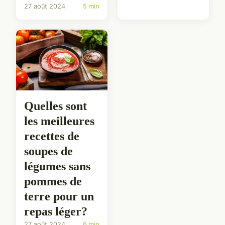
27 août 2024
5 min
Quelles sont
les meilleures
recettes de
soupes de
légumes sans
pommes de
terre pour un
repas léger?
27 août 2024
6 min