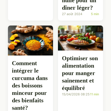
huile pour un
dîner léger?
27 août 2024
5 min
Optimiser son
Comment
alimentation
intégrer le
pour manger
curcuma dans
sainement et
des boissons
équilibré
minceur pour
15/04/2026 08:25
11 min
des bienfaits
santé?