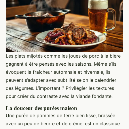
Les plats mijotés comme les joues de porc à la bière
gagnent à être pensés avec les saisons. Même s’ils
évoquent la fraîcheur automnale et hivernale, ils
peuvent s’adapter avec subtilité selon le calendrier
des légumes. L’important ? Privilégier les textures
pour créer du contraste avec la viande fondante.
La douceur des purées maison
Une purée de pommes de terre bien lisse, brassée
avec un peu de beurre et de crème, est un classique