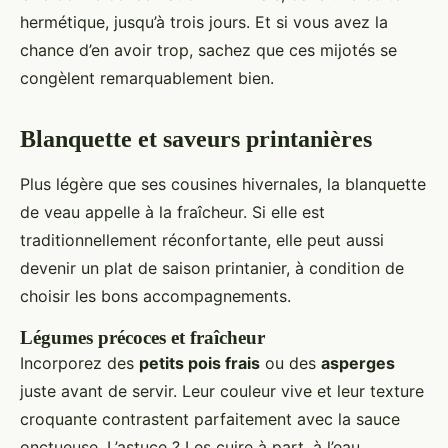
hermétique, jusqu’à trois jours. Et si vous avez la
chance d’en avoir trop, sachez que ces mijotés se
congèlent remarquablement bien.
Blanquette et saveurs printanières
Plus légère que ses cousines hivernales, la blanquette
de veau appelle à la fraîcheur. Si elle est
traditionnellement réconfortante, elle peut aussi
devenir un plat de saison printanier, à condition de
choisir les bons accompagnements.
Légumes précoces et fraîcheur
Incorporez des
petits pois frais
ou des
asperges
juste avant de servir. Leur couleur vive et leur texture
croquante contrastent parfaitement avec la sauce
onctueuse. L’astuce ? Les cuire à part, à l’eau