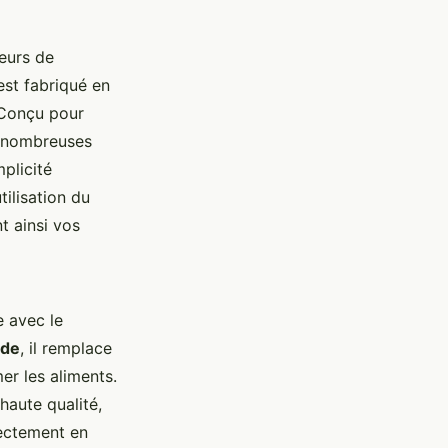
teurs de
st fabriqué en
. Conçu pour
de nombreuses
mplicité
tilisation du
t ainsi vos
e avec le
ide
, il remplace
er les aliments.
haute qualité,
irectement en