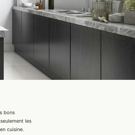
es bons
 seulement les
en cuisine.