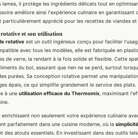
 lames, il protège les ingrédients délicats tout en optimisa
ssoire améliore ainsi l'expérience culinaire en garantissant 
t particulièrement apprécié pour les recettes de viandes et
rotative et son utilisation
le rotative
est un outil ingénieux conçu pour faciliter l'usa
atible avec tous les modèles, elle est fabriquée en plast
s de verre, la rendant à la fois solide et flexible. Cette spa
aliments du bol, assurant que rien ne se perd, surtout lorsq
es purées. Sa conception rotative permet une manipulatio
s épais, ce qui simplifie grandement le service des plats. 
ue à une
utilisation efficace du Thermomix
, maximisant l'ef
ine.
 enrichissent non seulement votre expérience culinaire ave
grent parfaitement dans une cuisine moderne, où la
simplicit
t des atouts essentiels. En investissant dans des outils tels