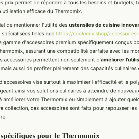
es prix permet de répondre à tous les besoins et budgets, t
 utilisation efficace du Thermomix.
cial de mentionner l'utilité des
ustensiles de cuisine innova
 spécialisées telles que
https://cookimix.shop/accessoires
ne gamme d'accessoires premium spécifiquement conçus po
 Thermomix, assurant une compatibilité parfaite avec les m
 accessoires permettent non seulement d'
améliorer l'utili
, mais aussi de profiter pleinement des capacités culinaires q
d'accessoires vise surtout à maximiser l'efficacité et la po
ageant ainsi vos solutions culinaires à atteindre de nouve
à améliorer votre Thermomix ou simplement à ajouter quelq
re collection, ces accessoires sont faits pour repousser les 
ire.
 spécifiques pour le Thermomix