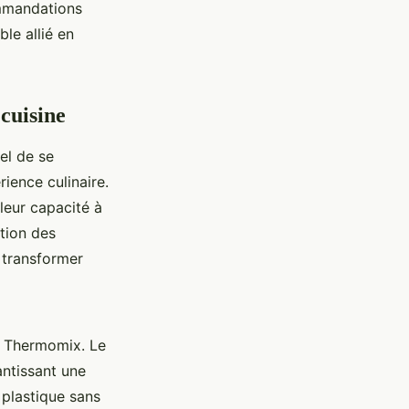
ommandations
ble allié en
cuisine
iel de se
ience culinaire.
leur capacité à
tion des
 transformer
e Thermomix. Le
antissant une
 plastique sans