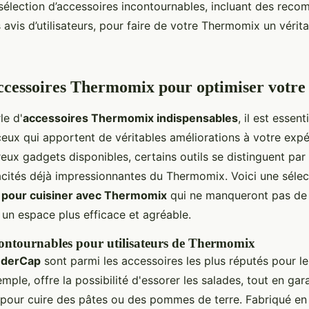
élection d’accessoires incontournables, incluant des rec
 avis d’utilisateurs, pour faire de votre Thermomix un vérita
ccessoires Thermomix pour optimiser votre 
le d'
accessoires Thermomix indispensables
, il est essent
eux qui apportent de véritables améliorations à votre expér
ux gadgets disponibles, certains outils se distinguent par 
pacités déjà impressionnantes du Thermomix. Voici une sélec
s pour cuisiner avec Thermomix
qui ne manqueront pas de
 un espace plus efficace et agréable.
contournables pour utilisateurs de Thermomix
derCap
sont parmi les accessoires les plus réputés pour l
mple, offre la possibilité d'essorer les salades, tout en gar
ée pour cuire des pâtes ou des pommes de terre. Fabriqué en