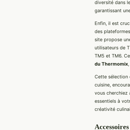
diversité dans l
garantissant une
Enfin, il est cru
des plateformes
site propose u
utilisateurs de
TM5 et TM6. Ces
du Thermomix
Cette sélection 
cuisine, encour
vous cherchiez 
essentiels à vot
créativité culina
Accessoires