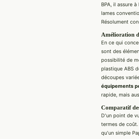
BPA, il assure à
lames conventio
Résolument conçu
Amélioration de
En ce qui conce
sont des élémen
possibilité de m
plastique ABS d
découpes variées
équipements po
rapide, mais aus
Comparatif des 
D'un point de v
termes de coût.
qu'un simple Pa