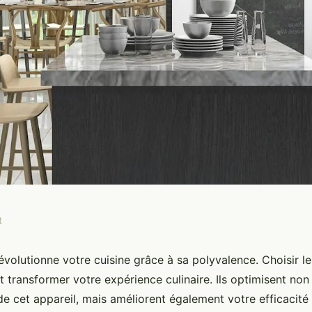
t
rs accessoires
volutionne votre cuisine grâce à sa polyvalence. Choisir l
 transformer votre expérience culinaire. Ils optimisent non
 cuisine
de cet appareil, mais améliorent également votre efficacité 