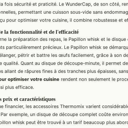
 la fois sécurité et praticité. Le WunderCap, de son côté, re
nnelles, permettant une cuisson sous-vide sans endommage
 pour optimiser votre cuisine, il combine robustesse et ef
 la fonctionnalité et de l'efficacité
rne la préparation des repas, le Papillon whisk et le disqu
ts particulièrement précieux. Le Papillon whisk se démarqu
élanger, pétrir et battre les œufs facilement, grâce à son d
e qualité. Quant au disque de découpe-minute, il permet de 
 allant de râpures fines à des tranches plus épaisses, sans
ur optimiser votre cuisine
rendent non seulement le proc
si plus efficace.
prix et caractéristiques
ue financier, les accessoires Thermomix varient considérab
 Par exemple, un disque de découpe complet coûte environ 
pillon whisk peut être trouvé à un tarif beaucoup plus abor