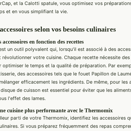
rCap, et la Calotti spatule, vous optimisez vos préparation
 et en vous simplifiant la vie.
accessoires selon vos besoins culinaires
accessoires en fonction des recettes
st un outil polyvalent qui, lorsqu'il est associé à des acces
 révolutionner votre cuisine. Chaque recette nécessite des 
 optimiser le temps et la qualité de préparation. Par exemp
isserie, des accessoires tels que le fouet Papillon de Laum
 mélanger efficacement les ingrédients. De même, pour les
e disque de cuisson est essentiel pour éviter que les aliment
s l'effet des lames.
ne cuisine plus performante avec le Thermomix
illeur parti de votre Thermomix, identifiez les accessoires 
ulinaires. Si vous préparez fréquemment des repas compre