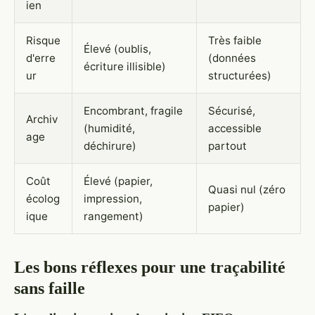
ien
Risque
Très faible
Élevé (oublis,
d'erre
(données
écriture illisible)
ur
structurées)
Encombrant, fragile
Sécurisé,
Archiv
(humidité,
accessible
age
déchirure)
partout
Coût
Élevé (papier,
Quasi nul (zéro
écolog
impression,
papier)
ique
rangement)
Les bons réflexes pour une traçabilité
sans faille